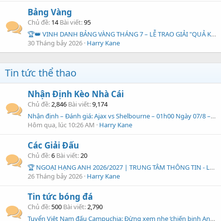
Bảng Vàng
Chủ đề
14
Bài viết
95
🏆👑 VINH DANH BẢNG VÀNG THÁNG 7 – LỄ TRAO GIẢI "QUẢ KÈO VÀNG" FORUMKEO 2026 🤣⚽
30 Tháng bảy 2026
Harry Kane
Tin tức thể thao
Nhận Định Kèo Nhà Cái
Chủ đề
2,846
Bài viết
9,174
Nhận định – Đánh giá: Ajax vs Shelbourne – 01h00 Ngày 07/8 – UEFA Conference League
Hôm qua, lúc 10:26 AM
Harry Kane
Các Giải Đấu
Chủ đề
6
Bài viết
20
🏆 NGOẠI HẠNG ANH 2026/2027 | TRUNG TÂM THÔNG TIN - LỊCH THI ĐẤU - NHẬN ĐỊNH - SOI KÈO - BXH
26 Tháng bảy 2026
Harry Kane
Tin tức bóng đá
Chủ đề
500
Bài viết
2,790
Tuyển Việt Nam đấu Campuchia: Đừng xem nhẹ ‘chiến binh Angkor’