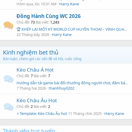
Hôm qua, lúc 10:31 AM
Harry Kane
Đồng Hành Cùng WC 2026
Chủ đề
73
Bài viết
1,243
🏆 KHÉP LẠI MỘT KỲ WORLD CUP HUYỀN THOẠI – VINH QUANG GỌI TÊN TÂY BAN NHA! 🏆
22 Tháng bảy 2026
Harry Kane
Kinh nghiệm bet thủ
Bàn luận, chém gió các vấn đề xã hội, cuộc sống
Kèo Châu Á Hot
Chủ đề
7
Bài viết
7
Hướng dẫn tải game bài đổi thưởng đông người chơi, đảm bảo an toàn
7 Tháng hai 2026
thanhhuy0202
Kèo Châu Âu Hot
Chủ đề
2
Bài viết
2
⚡ Template: Kèo Châu Âu hot
11 Tháng chín 2025
Harry Kane
Thành viên trực tuyến