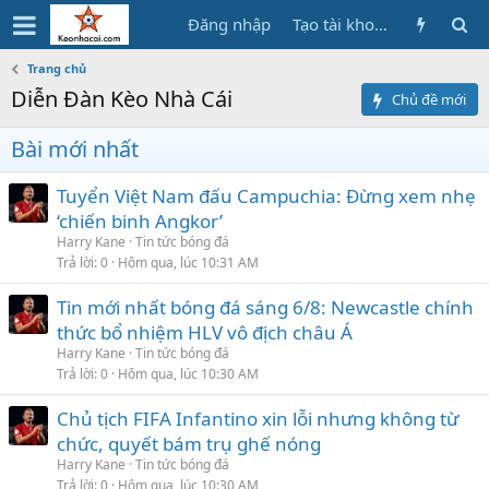
Đăng nhập
Tạo tài khoản
Trang chủ
Diễn Đàn Kèo Nhà Cái
Chủ đề mới
Bài mới nhất
Tuyển Việt Nam đấu Campuchia: Đừng xem nhẹ
‘chiến binh Angkor’
Harry Kane
Tin tức bóng đá
Trả lời
0
Hôm qua, lúc 10:31 AM
Tin mới nhất bóng đá sáng 6/8: Newcastle chính
thức bổ nhiệm HLV vô địch châu Á
Harry Kane
Tin tức bóng đá
Trả lời
0
Hôm qua, lúc 10:30 AM
Chủ tịch FIFA Infantino xin lỗi nhưng không từ
chức, quyết bám trụ ghế nóng
Harry Kane
Tin tức bóng đá
Trả lời
0
Hôm qua, lúc 10:30 AM