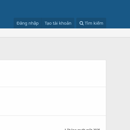
Đăng nhập
Tạo tài khoản
Tìm kiếm
1 Tháng mười một 2025