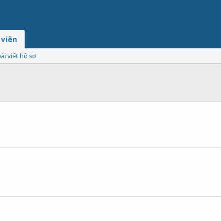
 viên
ài viết hồ sơ