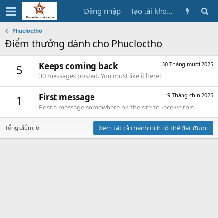
Đăng nhập
Tạo tài khoản
Phucloctho
Điểm thưởng dành cho Phucloctho
Keeps coming back
30 Tháng mười 2025
5
30 messages posted. You must like it here!
First message
9 Tháng chín 2025
1
Post a message somewhere on the site to receive this.
Tổng điểm: 6
Xem tất cả thành tích có thể đạt được