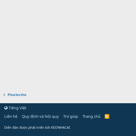
Phucloctho
Tiếng Việt
Liên hệ
Quy định và Nội quy
Trợ giúp
Trang chủ
Diễn đàn được phát triển bởi KEONHACAI