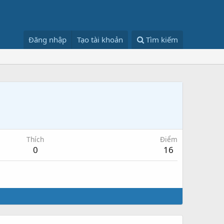
Đăng nhập
Tạo tài khoản
Tìm kiếm
Thích
Điểm
0
16