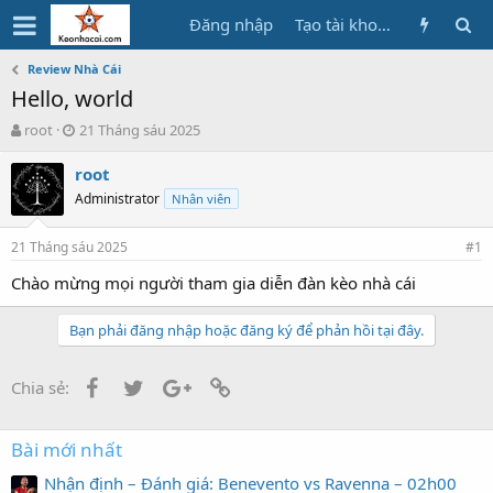
Đăng nhập
Tạo tài khoản
Review Nhà Cái
Hello, world
B
N
root
21 Tháng sáu 2025
ắ
g
t
à
root
đ
y
Administrator
Nhân viên
ầ
b
u
ắ
21 Tháng sáu 2025
t
#1
đ
Chào mừng mọi người tham gia diễn đàn kèo nhà cái
ầ
u
Bạn phải đăng nhập hoặc đăng ký để phản hồi tại đây.
Facebook
Twitter
Google+
Link
Chia sẻ:
Bài mới nhất
Nhận định – Đánh giá: Benevento vs Ravenna – 02h00