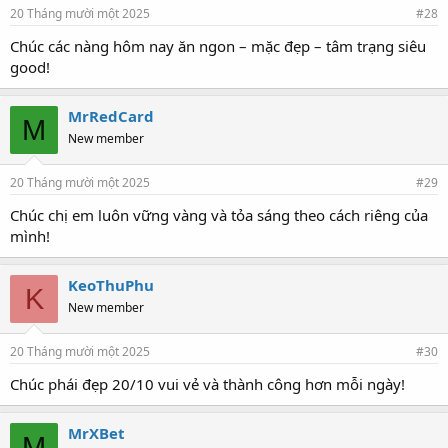
20 Tháng mười một 2025
#28
Chúc các nàng hôm nay ăn ngon – mặc đẹp – tâm trạng siêu
good!
MrRedCard
M
New member
20 Tháng mười một 2025
#29
Chúc chị em luôn vững vàng và tỏa sáng theo cách riêng của
mình!
KeoThuPhu
K
New member
20 Tháng mười một 2025
#30
Chúc phái đẹp 20/10 vui vẻ và thành công hơn mỗi ngày!
MrXBet
M