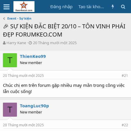
Đăng nhập
Tạo tài khoản
Event - Sự kiện
🎉 SỰ KIỆN ĐẶC BIỆT 20/10 – TÔN VINH PHÁI
ĐẸP FORUMKEO.COM
B
N
Harry Kane
20 Tháng mười một 2025
ắ
g
t
à
ThienKeo99
đ
T
y
New member
ầ
b
u
ắ
t
20 Tháng mười một 2025
#21
đ
ầ
Chúc chị em trên forum gặp nhiều may mắn trong công việc
u
lẫn cuộc sống!
ToangLuc90p
T
New member
20 Tháng mười một 2025
#22