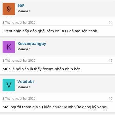
90P
9
Member
3 Tháng mười hai 2025
#4
Event nhìn hấp dẫn ghê, cảm ơn BQT đã tạo sân chơi!
Keocoquangay
K
Member
3 Tháng mười hai 2025
#5
Mùa lễ hội vào là thấy forum nhộn nhịp hẳn.
Vuadubi
V
Member
3 Tháng mười hai 2025
#6
Mọi người tham gia sự kiện chưa? Mình vừa đăng ký xong!