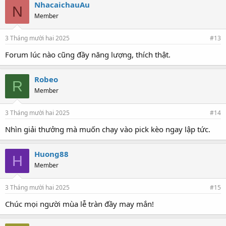
NhacaichauAu
N
Member
3 Tháng mười hai 2025
#13
Forum lúc nào cũng đầy năng lượng, thích thật.
Robeo
R
Member
3 Tháng mười hai 2025
#14
Nhìn giải thưởng mà muốn chạy vào pick kèo ngay lập tức.
Huong88
H
Member
3 Tháng mười hai 2025
#15
Chúc mọi người mùa lễ tràn đầy may mắn!