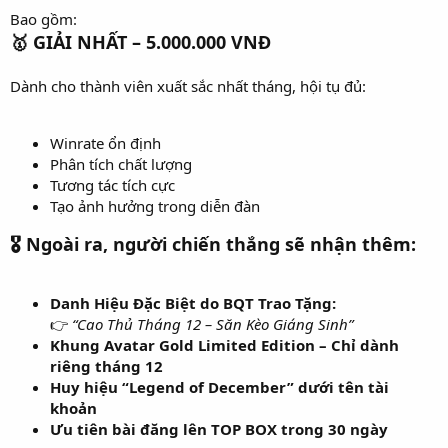
Bao gồm:
🥇
GIẢI NHẤT – 5.000.000 VNĐ
Dành cho thành viên xuất sắc nhất tháng, hội tụ đủ:
Winrate ổn định
Phân tích chất lượng
Tương tác tích cực
Tạo ảnh hưởng trong diễn đàn
🎖 Ngoài ra, người chiến thắng sẽ nhận thêm:
Danh Hiệu Đặc Biệt do BQT Trao Tặng:
👉
“Cao Thủ Tháng 12 – Săn Kèo Giáng Sinh”
Khung Avatar Gold Limited Edition – Chỉ dành
riêng tháng 12
Huy hiệu “Legend of December” dưới tên tài
khoản
Ưu tiên bài đăng lên TOP BOX trong 30 ngày