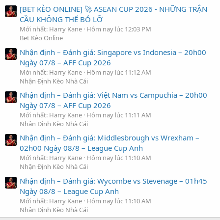
[BET KÈO ONLINE] 🚀 ASEAN CUP 2026 - NHỮNG TRẬN
CẦU KHÔNG THỂ BỎ LỠ
Mới nhất: Harry Kane
Hôm nay lúc 12:03 PM
Bet Kèo Online
Nhận định – Đánh giá: Singapore vs Indonesia – 20h00
Ngày 07/8 – AFF Cup 2026
Mới nhất: Harry Kane
Hôm nay lúc 11:12 AM
Nhận Định Kèo Nhà Cái
Nhận định – Đánh giá: Việt Nam vs Campuchia – 20h00
Ngày 07/8 – AFF Cup 2026
Mới nhất: Harry Kane
Hôm nay lúc 11:11 AM
Nhận Định Kèo Nhà Cái
Nhận định – Đánh giá: Middlesbrough vs Wrexham –
02h00 Ngày 08/8 – League Cup Anh
Mới nhất: Harry Kane
Hôm nay lúc 11:10 AM
Nhận Định Kèo Nhà Cái
Nhận định – Đánh giá: Wycombe vs Stevenage – 01h45
Ngày 08/8 – League Cup Anh
Mới nhất: Harry Kane
Hôm nay lúc 11:10 AM
Nhận Định Kèo Nhà Cái