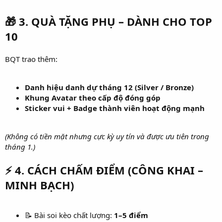
🎁
3. QUÀ TẶNG PHỤ – DÀNH CHO TOP
10
BQT trao thêm:
Danh hiệu danh dự tháng 12 (Silver / Bronze)
Khung Avatar theo cấp độ đóng góp
Sticker vui + Badge thành viên hoạt động mạnh
(Không có tiền mặt nhưng cực kỳ uy tín và được ưu tiên trong
tháng 1.)
⚡
4. CÁCH CHẤM ĐIỂM (CÔNG KHAI –
MINH BẠCH)
📝 Bài soi kèo chất lượng:
1–5 điểm