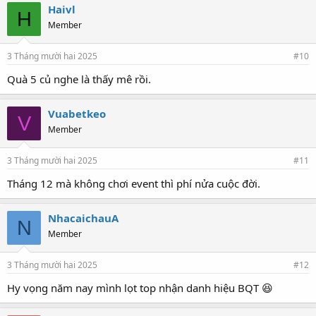
Haivl
H
Member
3 Tháng mười hai 2025
#10
Quà 5 củ nghe là thấy mê rồi.
Vuabetkeo
V
Member
3 Tháng mười hai 2025
#11
Tháng 12 mà không chơi event thì phí nửa cuộc đời.
NhacaichauA
N
Member
3 Tháng mười hai 2025
#12
Hy vọng năm nay mình lọt top nhận danh hiệu BQT 😆