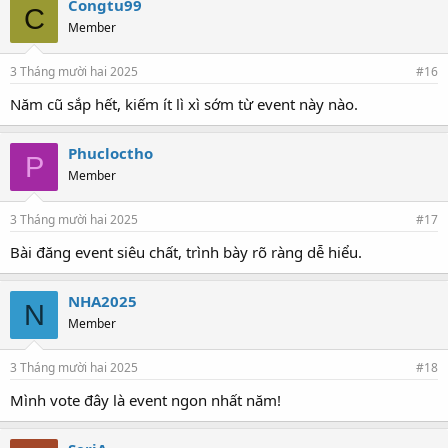
Congtu99
C
Member
3 Tháng mười hai 2025
#16
Năm cũ sắp hết, kiếm ít lì xì sớm từ event này nào.
Phucloctho
P
Member
3 Tháng mười hai 2025
#17
Bài đăng event siêu chất, trình bày rõ ràng dễ hiểu.
NHA2025
N
Member
3 Tháng mười hai 2025
#18
Mình vote đây là event ngon nhất năm!