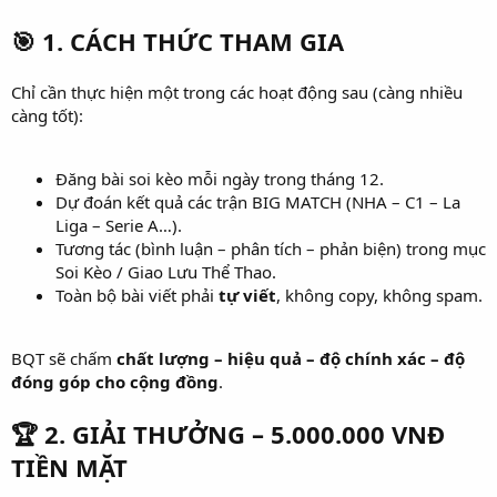
🎯
1. CÁCH THỨC THAM GIA
Chỉ cần thực hiện một trong các hoạt động sau (càng nhiều
càng tốt):
Đăng bài soi kèo mỗi ngày trong tháng 12.
Dự đoán kết quả các trận BIG MATCH (NHA – C1 – La
Liga – Serie A…).
Tương tác (bình luận – phân tích – phản biện) trong mục
Soi Kèo / Giao Lưu Thể Thao.
Toàn bộ bài viết phải
tự viết
, không copy, không spam.
BQT sẽ chấm
chất lượng – hiệu quả – độ chính xác – độ
đóng góp cho cộng đồng
.
🏆
2. GIẢI THƯỞNG – 5.000.000 VNĐ
TIỀN MẶT