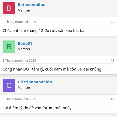
Betkeomoiluc
B
Member
3 Tháng mười hai 2025
#7
Chúc anh em tháng 12 đỏ rực, săn kèo bất bại!
Bong99
B
Member
3 Tháng mười hai 2025
#8
Công nhận BQT tâm lý, cuối năm mà còn ưu đãi khủng.
CristianoRonaldo
C
Member
3 Tháng mười hai 2025
#9
Lại thêm lý do để vào forum mỗi ngày.