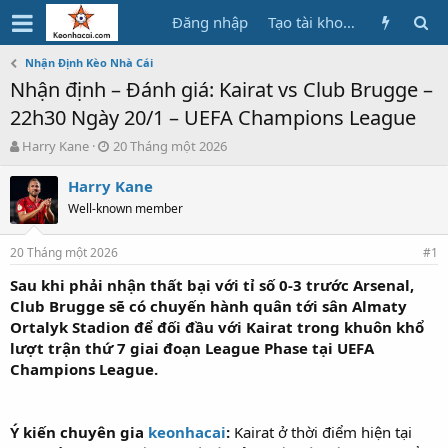
Đăng nhập
Tạo tài khoản
Nhận Định Kèo Nhà Cái
Nhận định – Đánh giá: Kairat vs Club Brugge –
22h30 Ngày 20/1 – UEFA Champions League
B
N
Harry Kane
20 Tháng một 2026
ắ
g
t
à
Harry Kane
đ
y
Well-known member
ầ
b
u
ắ
20 Tháng một 2026
t
#1
đ
Sau khi phải nhận thất bại với tỉ số 0-3 trước Arsenal,
ầ
Club Brugge sẽ có chuyến hành quân tới sân Almaty
u
Ortalyk Stadion để đối đầu với Kairat trong khuôn khổ
lượt trận thứ 7 giai đoạn League Phase tại UEFA
Champions League.
Ý kiến chuyên gia
keonhacai
:
Kairat ở thời điểm hiện tại