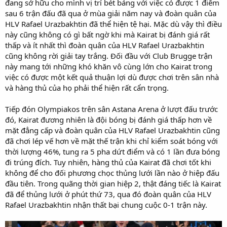
đang sở hữu cho mình vị trí bét bảng với việc có được 1 điểm
sau 6 trận đấu đã qua ở mùa giải năm nay và đoàn quân của
HLV Rafael Urazbakhtin đã thể hiện tệ hại. Mặc dù vậy thì điều
này cũng không có gì bất ngờ khi mà Kairat bị đánh giá rất
thấp và ít nhất thì đoàn quân của HLV Rafael Urazbakhtin
cũng không rời giải tay trắng. Đối đầu với Club Brugge trận
này mang tới những khó khăn vô cùng lớn cho Kairat trong
việc có được một kết quả thuận lợi dù được chơi trên sân nhà
và hàng thủ của họ phải thể hiện rất cẩn trọng.
Tiếp đón Olympiakos trên sân Astana Arena ở lượt đấu trước
đó, Kairat đương nhiên là đội bóng bị đánh giá thấp hơn về
mặt đẳng cấp và đoàn quân của HLV Rafael Urazbakhtin cũng
đã chơi lép vế hơn về mặt thế trận khi chỉ kiểm soát bóng với
thời lượng 46%, tung ra 5 pha dứt điểm và có 1 lần đưa bóng
đi trúng đích. Tuy nhiên, hàng thủ của Kairat đã chơi tốt khi
không để cho đối phương chọc thủng lưới lần nào ở hiệp đấu
đầu tiên. Trong quãng thời gian hiệp 2, thật đáng tiếc là Kairat
đã để thủng lưới ở phút thứ 73, qua đó đoàn quân của HLV
Rafael Urazbakhtin nhận thất bại chung cuộc 0-1 trận này.