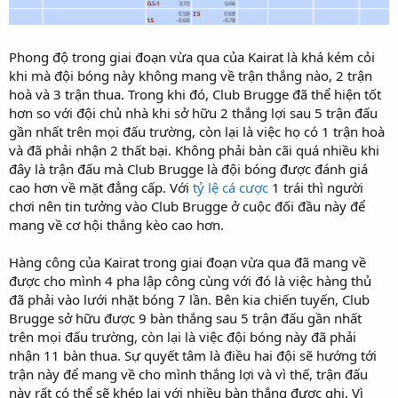
Phong độ trong giai đoạn vừa qua của Kairat là khá kém cỏi
khi mà đội bóng này không mang về trận thắng nào, 2 trận
hoà và 3 trận thua. Trong khi đó, Club Brugge đã thể hiện tốt
hơn so với đội chủ nhà khi sở hữu 2 thắng lợi sau 5 trận đấu
gần nhất trên mọi đấu trường, còn lại là việc họ có 1 trận hoà
và đã phải nhận 2 thất bại. Không phải bàn cãi quá nhiều khi
đây là trận đấu mà Club Brugge là đội bóng được đánh giá
cao hơn về mặt đẳng cấp. Với
tỷ lệ cá cược
1 trái thì người
chơi nên tin tưởng vào Club Brugge ở cuộc đối đầu này để
mang về cơ hội thắng kèo cao hơn.
Hàng công của Kairat trong giai đoạn vừa qua đã mang về
được cho mình 4 pha lập công cùng với đó là việc hàng thủ
đã phải vào lưới nhặt bóng 7 lần. Bên kia chiến tuyến, Club
Brugge sở hữu được 9 bàn thắng sau 5 trận đấu gần nhất
trên mọi đấu trường, còn lại là việc đội bóng này đã phải
nhận 11 bàn thua. Sự quyết tâm là điều hai đội sẽ hướng tới
trận này để mang về cho mình thắng lợi và vì thế, trận đấu
này rất có thể sẽ khép lại với nhiều bàn thắng được ghi. Vì