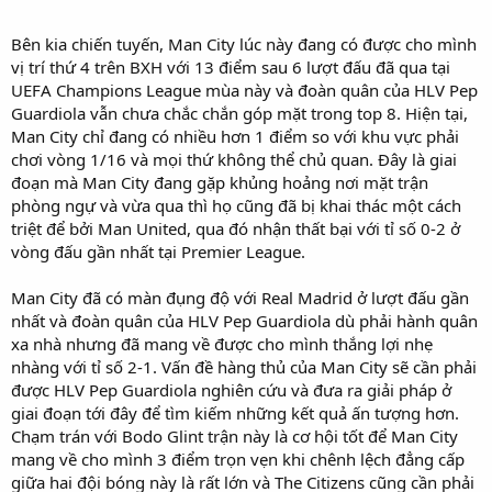
Bên kia chiến tuyến, Man City lúc này đang có được cho mình
vị trí thứ 4 trên BXH với 13 điểm sau 6 lượt đấu đã qua tại
UEFA Champions League mùa này và đoàn quân của HLV Pep
Guardiola vẫn chưa chắc chắn góp mặt trong top 8. Hiện tại,
Man City chỉ đang có nhiều hơn 1 điểm so với khu vực phải
chơi vòng 1/16 và mọi thứ không thể chủ quan. Đây là giai
đoạn mà Man City đang gặp khủng hoảng nơi mặt trận
phòng ngự và vừa qua thì họ cũng đã bị khai thác một cách
triệt để bởi Man United, qua đó nhận thất bại với tỉ số 0-2 ở
vòng đấu gần nhất tại Premier League.
Man City đã có màn đụng độ với Real Madrid ở lượt đấu gần
nhất và đoàn quân của HLV Pep Guardiola dù phải hành quân
xa nhà nhưng đã mang về được cho mình thắng lợi nhẹ
nhàng với tỉ số 2-1. Vấn đề hàng thủ của Man City sẽ cần phải
được HLV Pep Guardiola nghiên cứu và đưa ra giải pháp ở
giai đoạn tới đây để tìm kiếm những kết quả ấn tượng hơn.
Chạm trán với Bodo Glint trận này là cơ hội tốt để Man City
mang về cho mình 3 điểm trọn vẹn khi chênh lệch đẳng cấp
giữa hai đội bóng này là rất lớn và The Citizens cũng cần phải