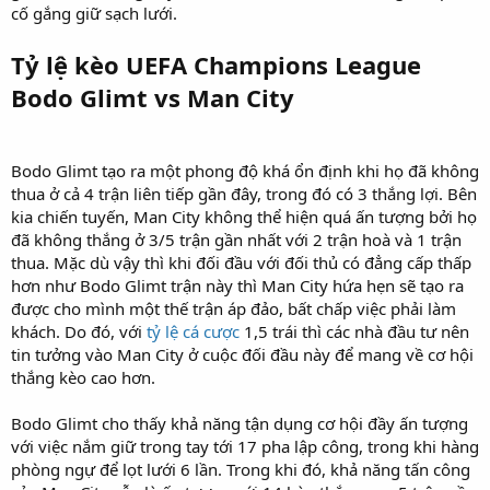
cố gắng giữ sạch lưới.
Tỷ lệ kèo UEFA Champions League
Bodo Glimt vs Man City
Bodo Glimt tạo ra một phong độ khá ổn định khi họ đã không
thua ở cả 4 trận liên tiếp gần đây, trong đó có 3 thắng lợi. Bên
kia chiến tuyến, Man City không thể hiện quá ấn tượng bởi họ
đã không thắng ở 3/5 trận gần nhất với 2 trận hoà và 1 trận
thua. Mặc dù vậy thì khi đối đầu với đối thủ có đẳng cấp thấp
hơn như Bodo Glimt trận này thì Man City hứa hẹn sẽ tạo ra
được cho mình một thế trận áp đảo, bất chấp việc phải làm
khách. Do đó, với
tỷ lệ cá cược
1,5 trái thì các nhà đầu tư nên
tin tưởng vào Man City ở cuộc đối đầu này để mang về cơ hội
thắng kèo cao hơn.
Bodo Glimt cho thấy khả năng tận dụng cơ hội đầy ấn tượng
với việc nắm giữ trong tay tới 17 pha lập công, trong khi hàng
phòng ngự để lọt lưới 6 lần. Trong khi đó, khả năng tấn công