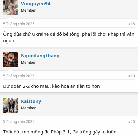
Vunguyen94
Member
5 Tháng chín 2025
#18
Ông đùa chứ Ukraine đá đổ bê tông, phá lối chơi Pháp thì vẫn
ngon
Nguoilangthang
Member
5 Tháng chín 2025
#19
Dự đoán 2-2 cho máu, kèo hòa ăn tiền to hơn
Kaistony
Member
5 Tháng chín 2025
#20
Thôi bớt mơ mộng đi, Pháp 3-1, Gà trống gáy to luôn