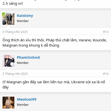
2.5 sáng vcl
Kaistony
Member
5 Tháng chín 2025
#13
Ông thích ăn xỉu thì thôi, Pháp thủ chặt lắm, Varane, Kounde,
Maignan trong khung k dễ thủng
Phamlinhnd
Member
5 Tháng chín 2025
#14
Ơ Maignan gần đây sai lầm liên tục mà, Ukraine sút xa là nổ
đấy
Meoluoi99
Member