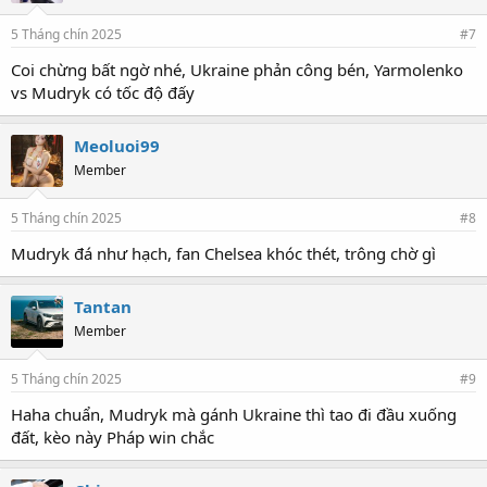
5 Tháng chín 2025
#7
Coi chừng bất ngờ nhé, Ukraine phản công bén, Yarmolenko
vs Mudryk có tốc độ đấy
Meoluoi99
Member
5 Tháng chín 2025
#8
Mudryk đá như hạch, fan Chelsea khóc thét, trông chờ gì
Tantan
Member
5 Tháng chín 2025
#9
Haha chuẩn, Mudryk mà gánh Ukraine thì tao đi đầu xuống
đất, kèo này Pháp win chắc