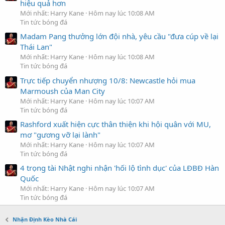
hiệu quả hơn
Mới nhất: Harry Kane
Hôm nay lúc 10:08 AM
Tin tức bóng đá
Madam Pang thưởng lớn đội nhà, yêu cầu "đưa cúp về lại
Thái Lan"
Mới nhất: Harry Kane
Hôm nay lúc 10:08 AM
Tin tức bóng đá
Trực tiếp chuyển nhượng 10/8: Newcastle hỏi mua
Marmoush của Man City
Mới nhất: Harry Kane
Hôm nay lúc 10:07 AM
Tin tức bóng đá
Rashford xuất hiện cực thân thiện khi hội quân với MU,
mơ "gương vỡ lại lành"
Mới nhất: Harry Kane
Hôm nay lúc 10:07 AM
Tin tức bóng đá
4 trọng tài Nhật nghi nhận 'hối lộ tình dục' của LĐBĐ Hàn
Quốc
Mới nhất: Harry Kane
Hôm nay lúc 10:07 AM
Tin tức bóng đá
Nhận Định Kèo Nhà Cái