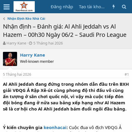
Đăng nhập
Tạo tài khoản
Nhận Định Kèo Nhà Cái
Nhận định – Đánh giá: Al Ahli Jeddah vs Al
Hazem – 00h30 Ngày 06/2 – Saudi Pro League
B
N
Harry Kane
5 Tháng hai 2026
ắ
g
t
à
Harry Kane
đ
y
Well-known member
ầ
b
u
ắ
5 Tháng hai 2026
t
#1
đ
Al Ahli Jeddah đang đứng trong nhóm dẫn đầu trên BXH
ầ
giải VĐQG Ả Rập Xê-út cùng phong độ thi đấu vô cùng
u
ấn tượng ở sân chơi quốc nội, vì vậy mà cuộc tiếp đón
đội bóng đang ở nửa sau bảng xếp hạng như Al Hazem
sẽ là cơ hội cho Al Ahli Jeddah bám đuổi ngôi đầu bảng.
Ý kiến chuyên gia
keonhacai
:
Cuộc đua vô địch VĐQG Ả