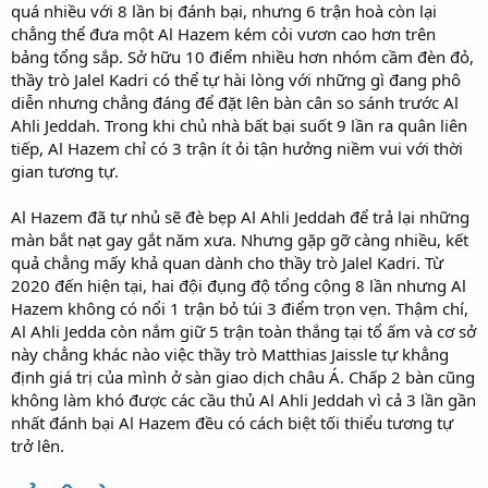
quá nhiều với 8 lần bị đánh bại, nhưng 6 trận hoà còn lại
chẳng thể đưa một Al Hazem kém cỏi vươn cao hơn trên
bảng tổng sắp. Sở hữu 10 điểm nhiều hơn nhóm cầm đèn đỏ,
thầy trò Jalel Kadri có thể tự hài lòng với những gì đang phô
diễn nhưng chẳng đáng để đặt lên bàn cân so sánh trước Al
Ahli Jeddah. Trong khi chủ nhà bất bại suốt 9 lần ra quân liên
tiếp, Al Hazem chỉ có 3 trận ít ỏi tận hưởng niềm vui với thời
gian tương tự.
Al Hazem đã tự nhủ sẽ đè bẹp Al Ahli Jeddah để trả lại những
màn bắt nạt gay gắt năm xưa. Nhưng gặp gỡ càng nhiều, kết
quả chẳng mấy khả quan dành cho thầy trò Jalel Kadri. Từ
2020 đến hiện tại, hai đội đụng độ tổng cộng 8 lần nhưng Al
Hazem không có nổi 1 trận bỏ túi 3 điểm trọn vẹn. Thậm chí,
Al Ahli Jedda còn nắm giữ 5 trận toàn thắng tại tổ ấm và cơ sở
này chẳng khác nào việc thầy trò Matthias Jaissle tự khẳng
định giá trị của mình ở sàn giao dịch châu Á. Chấp 2 bàn cũng
không làm khó được các cầu thủ Al Ahli Jeddah vì cả 3 lần gần
nhất đánh bại Al Hazem đều có cách biệt tối thiểu tương tự
trở lên.