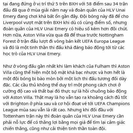
tại đang đứng ở vị trí thứ 5 trên BXH với 58 điểm sau 34 trận
đấu đã qua ở mùa giải năm nay và đoàn quân của HLV Unai
Emery đang chơi khá bất ổn gần đây. Đội bóng này đã để cho
Liverpool vượt mặt trên BXH khi dù có cùng điểm số, nhưng
đoàn quân của HLV Unai Emery có hiệu số kém hơn đôi chút.
Hơn nữa, Aston Villa vừa qua đã để thua trước Nottingham
Forest ở trận đấu lượt đi vòng bán kết UEFA Europa League
và đó là một tinh thần thi đấu khá đáng báo động tới từ các
học trò của HLV Unai Emery.
Như ở vòng đấu gần nhất khi làm khách của Fulham thì Aston
Villa cũng thể hiện một bộ mặt khá bạc nhược và hơn hết là
một đội bóng bị bào mòn bởi một lịch thi đấu tương đối dày
đặc. Các cầu thủ không thể duy trì một phong cách chơi ở
cường độ cao và thất bại đó thực sự là hồi chuông báo động
với Aston Villa. Thật may là họ vẫn tạo ra khoảng cách đủ tốt
với Brighton ở phía sau và cơ hội đoạt vé tới UEFA Champions
League mùa sau vẫn là rất cao. Nhưng khi đối đầu với
Tottenham trận này thì đoàn quân của HLV Unai Emery cần
phải nỗ lực để có thắng lợi bằng mọi giá để tìm lại cảm giác
chiến thắng, cũng như cải thiện tinh thần toàn đội.