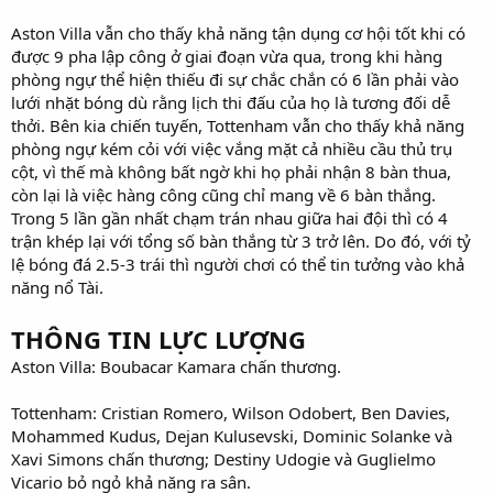
Aston Villa vẫn cho thấy khả năng tận dụng cơ hội tốt khi có
được 9 pha lập công ở giai đoạn vừa qua, trong khi hàng
phòng ngự thể hiện thiếu đi sự chắc chắn có 6 lần phải vào
lưới nhặt bóng dù rằng lịch thi đấu của họ là tương đối dễ
thởi. Bên kia chiến tuyến, Tottenham vẫn cho thấy khả năng
phòng ngự kém cỏi với việc vắng mặt cả nhiều cầu thủ trụ
cột, vì thế mà không bất ngờ khi họ phải nhận 8 bàn thua,
còn lại là việc hàng công cũng chỉ mang về 6 bàn thắng.
Trong 5 lần gần nhất chạm trán nhau giữa hai đội thì có 4
trận khép lại với tổng số bàn thắng từ 3 trở lên. Do đó, với tỷ
lệ bóng đá 2.5-3 trái thì người chơi có thể tin tưởng vào khả
năng nổ Tài.
THÔNG TIN LỰC LƯỢNG
Aston Villa: Boubacar Kamara chấn thương.
Tottenham: Cristian Romero, Wilson Odobert, Ben Davies,
Mohammed Kudus, Dejan Kulusevski, Dominic Solanke và
Xavi Simons chấn thương; Destiny Udogie và Guglielmo
Vicario bỏ ngỏ khả năng ra sân.