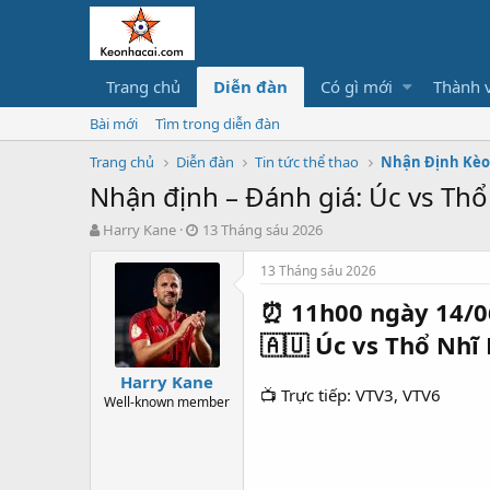
Trang chủ
Diễn đàn
Có gì mới
Thành 
Bài mới
Tìm trong diễn đàn
Trang chủ
Diễn đàn
Tin tức thể thao
Nhận Định Kèo
Nhận định – Đánh giá: Úc vs Thổ
B
N
Harry Kane
13 Tháng sáu 2026
ắ
g
t
à
13 Tháng sáu 2026
đ
y
⏰ 11h00 ngày 14/0
ầ
b
u
ắ
🇦🇺 Úc vs Thổ Nhĩ 
t
đ
Harry Kane
ầ
📺 Trực tiếp: VTV3, VTV6
Well-known member
u