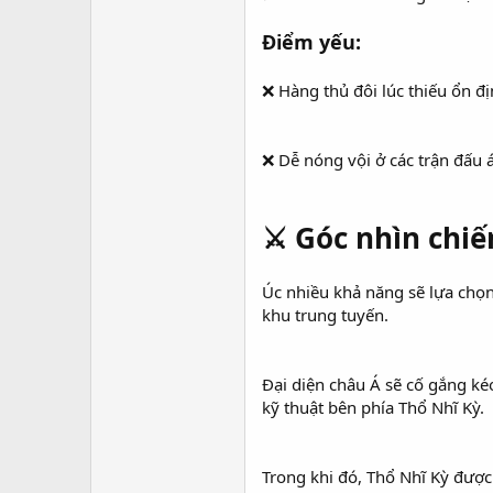
Điểm yếu:
❌ Hàng thủ đôi lúc thiếu ổn đị
❌ Dễ nóng vội ở các trận đấu á
⚔️ Góc nhìn chiế
Úc nhiều khả năng sẽ lựa chọn 
khu trung tuyến.
Đại diện châu Á sẽ cố gắng ké
kỹ thuật bên phía Thổ Nhĩ Kỳ.
Trong khi đó, Thổ Nhĩ Kỳ được