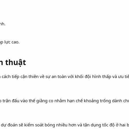
nh.
p lực cao.
n thuật
cách tiếp cận thiên về sự an toàn với khối đội hình thấp và ưu ti
o trận đấu vào thế giằng co nhằm hạn chế khoảng trống dành cho
 dự đoán sẽ kiểm soát bóng nhiều hơn và tận dụng tốc độ ở hai b