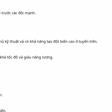
 trước các đội mạnh.
ủ kỹ thuật và có khả năng tạo đột biến cao ở tuyến trên.
khá tốc độ và giàu năng lượng.
m.
iến.