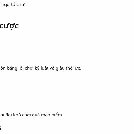
 ngự tổ chức.
 cược
n bằng lối chơi kỷ luật và giàu thể lực.
hai đội khó chơi quá mạo hiểm.
ý