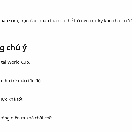
bàn sớm, trận đấu hoàn toàn có thể trở nên cực kỳ khó chịu trước
g chú ý
m tại World Cup.
 thủ trẻ giàu tốc độ.
lực khá tốt.
ờng diễn ra khá chặt chẽ.