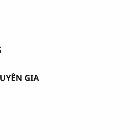
ố
HUYÊN GIA