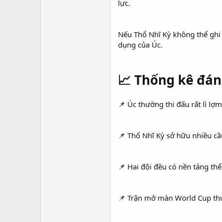
lực.
Nếu Thổ Nhĩ Kỳ không thể ghi 
dụng của Úc.
📈 Thống kê đán
📌 Úc thường thi đấu rất lì lợ
📌 Thổ Nhĩ Kỳ sở hữu nhiều cầu
📌 Hai đội đều có nền tảng thể 
📌 Trận mở màn World Cup thư