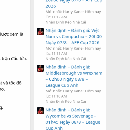
2026
Mới nhất: Harry Kane
Hôm nay
lúc 11:12 AM
Nhận Định Kèo Nhà Cái
Nhận định – Đánh giá: Việt
được xem là
Nam vs Campuchia – 20h00
Ngày 07/8 – AFF Cup 2026
Mới nhất: Harry Kane
Hôm nay
lúc 11:11 AM
 trận đấu lớn.
Nhận Định Kèo Nhà Cái
Nhận định – Đánh giá:
Middlesbrough vs Wrexham
– 02h00 Ngày 08/8 –
t và tốc độ.
League Cup Anh
ao.
Mới nhất: Harry Kane
Hôm nay
lúc 11:10 AM
Nhận Định Kèo Nhà Cái
g.
Nhận định – Đánh giá:
Wycombe vs Stevenage –
01h45 Ngày 08/8 – League
Cup Anh