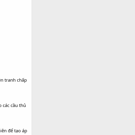
ên tranh chấp
 các cầu thủ
iên để tạo áp