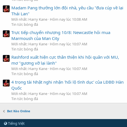
Madam Pang thưởng lớn đội nhà, yêu cầu "đưa cúp về lại
Thái Lan"
Mới nhất: Harry Kane
Hôm nay lúc 10:08 AM
Tin tức bóng đá
Trực tiếp chuyển nhượng 10/8: Newcastle hỏi mua
Marmoush của Man City
Mới nhất: Harry Kane
Hôm nay lúc 10:07 AM
Tin tức bóng đá
Rashford xuất hiện cực thân thiện khi hội quân với MU,
mơ "gương vỡ lại lành"
Mới nhất: Harry Kane
Hôm nay lúc 10:07 AM
Tin tức bóng đá
4 trọng tài Nhật nghi nhận 'hối lộ tình dục' của LĐBĐ Hàn
Quốc
Mới nhất: Harry Kane
Hôm nay lúc 10:07 AM
Tin tức bóng đá
Bet Kèo Online
Tiếng Việt