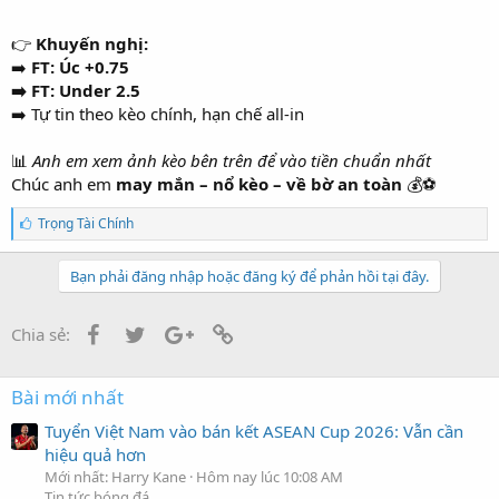
👉
Khuyến nghị:
➡️
FT: Úc +0.75
➡️ FT: Under 2.5
➡️ Tự tin theo kèo chính, hạn chế all-in
📊
Anh em xem ảnh kèo bên trên để vào tiền chuẩn nhất
Chúc anh em
may mắn – nổ kèo – về bờ an toàn
💰⚽
T
Trọng Tài Chính
h
í
c
Bạn phải đăng nhập hoặc đăng ký để phản hồi tại đây.
h
:
Facebook
Twitter
Google+
Link
Chia sẻ:
Bài mới nhất
Tuyển Việt Nam vào bán kết ASEAN Cup 2026: Vẫn cần
hiệu quả hơn
Mới nhất: Harry Kane
Hôm nay lúc 10:08 AM
Tin tức bóng đá