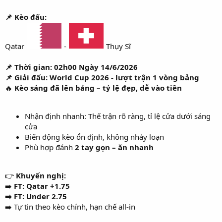
📌 Kèo đấu:
Qatar
-
Thụy Sĩ
📌 Thời gian:
02h00 Ngày 14/6/2026
📌 Giải đấu:
World Cup 2026 - lượt trận 1 vòng bảng
🔥
Kèo sáng đã lên bảng – tỷ lệ đẹp, dễ vào tiền
Nhận định nhanh: Thế trận rõ ràng, tỉ lệ cửa dưới sáng
cửa
Biến động kèo ổn định, không nhảy loạn
Phù hợp đánh
2 tay gọn – ăn nhanh
👉
Khuyến nghị:
➡️
FT: Qatar +1.75
➡️ FT: Under 2.75
➡️ Tự tin theo kèo chính, hạn chế all-in