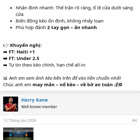
Nhận định nhanh: Thế trận rõ ràng, tỉ lệ cửa dưới sáng
cửa
Biến động kèo ổn định, không nhảy loạn
Phù hợp đánh
2 tay gọn – ăn nhanh
👉
Khuyến nghị:
➡️
FT: Haiti +1
➡️ FT: Under 2.5
➡️ Tự tin theo kèo chính, hạn chế all-in
📊
Anh em xem ảnh kèo bên trên để vào tiền chuẩn nhất
Chúc anh em
may mắn – nổ kèo – về bờ an toàn
💰⚽
Harry Kane
Well-known member
13 Tháng sáu 2026
#4