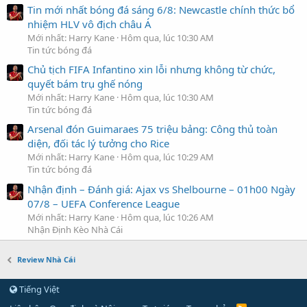
Tin mới nhất bóng đá sáng 6/8: Newcastle chính thức bổ
nhiệm HLV vô địch châu Á
Mới nhất: Harry Kane
Hôm qua, lúc 10:30 AM
Tin tức bóng đá
Chủ tịch FIFA Infantino xin lỗi nhưng không từ chức,
quyết bám trụ ghế nóng
Mới nhất: Harry Kane
Hôm qua, lúc 10:30 AM
Tin tức bóng đá
Arsenal đón Guimaraes 75 triệu bảng: Công thủ toàn
diện, đối tác lý tưởng cho Rice
Mới nhất: Harry Kane
Hôm qua, lúc 10:29 AM
Tin tức bóng đá
Nhận định – Đánh giá: Ajax vs Shelbourne – 01h00 Ngày
07/8 – UEFA Conference League
Mới nhất: Harry Kane
Hôm qua, lúc 10:26 AM
Nhận Định Kèo Nhà Cái
Review Nhà Cái
Tiếng Việt