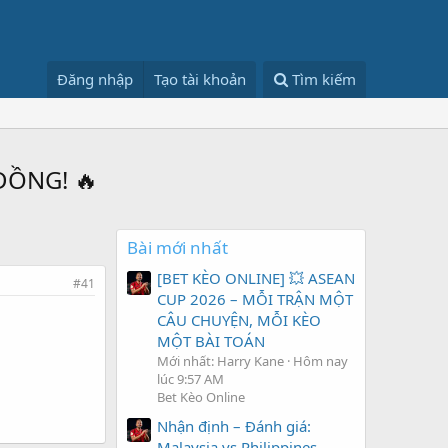
Đăng nhập
Tạo tài khoản
Tìm kiếm
ĐỒNG! 🔥
Bài mới nhất
[BET KÈO ONLINE] 💥 ASEAN
#41
CUP 2026 – MỖI TRẬN MỘT
CÂU CHUYỆN, MỖI KÈO
MỘT BÀI TOÁN
Mới nhất: Harry Kane
Hôm nay
lúc 9:57 AM
Bet Kèo Online
Nhận định – Đánh giá:
Malaysia vs Philippines –