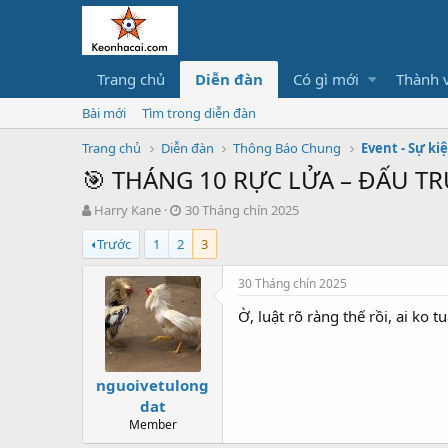
Trang chủ
Diễn đàn
Có gì mới
Thành 
Bài mới
Tìm trong diễn đàn
Trang chủ
Diễn đàn
Thông Báo Chung
Event - Sự ki
🎯 THÁNG 10 RỰC LỬA – ĐẤU T
B
N
Harry Kane
30 Tháng chín 2025
ắ
g
Trước
1
2
3
t
à
đ
y
ầ
b
30 Tháng chín 2025
u
ắ
Ờ, luật rõ ràng thế rồi, ai ko 
t
đ
ầ
u
nguoivetulong
dat
Member