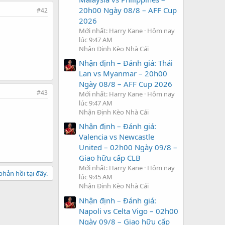
20h00 Ngày 08/8 – AFF Cup
#42
2026
Mới nhất: Harry Kane
Hôm nay
lúc 9:47 AM
Nhận Định Kèo Nhà Cái
Nhận định – Đánh giá: Thái
Lan vs Myanmar – 20h00
Ngày 08/8 – AFF Cup 2026
#43
Mới nhất: Harry Kane
Hôm nay
lúc 9:47 AM
Nhận Định Kèo Nhà Cái
Nhận định – Đánh giá:
Valencia vs Newcastle
United – 02h00 Ngày 09/8 –
Giao hữu cấp CLB
Mới nhất: Harry Kane
Hôm nay
hản hồi tại đây.
lúc 9:45 AM
Nhận Định Kèo Nhà Cái
Nhận định – Đánh giá:
Napoli vs Celta Vigo – 02h00
Ngày 09/8 – Giao hữu cấp